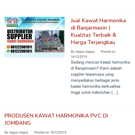
Jual Kawat Harmonika
di Banjarmasin |
Kualitas Terbaik &
Harga Terjangkau
By
bagus bagus
Posted on
16/12/2019
Sedang mencari kawat harmonika
di Banjarmasin? Kami adalah
supplier terpercaya yang
menyediakan berbagai jenis
kawat harmonika berkualitas
tinggi untuk kebutuhan […]
PRODUSEN KAWAT HARMONIKA PVC DI
JOMBANG
By
bagus bagus
Posted on
16/12/2019