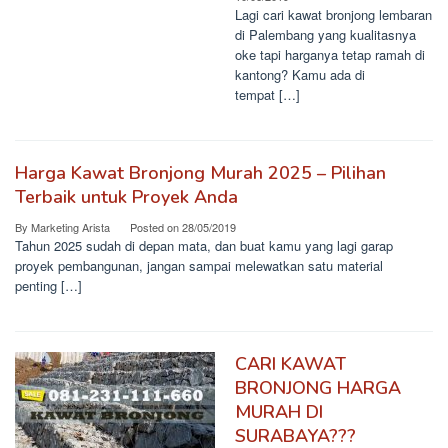
Lagi cari kawat bronjong lembaran
di Palembang yang kualitasnya
oke tapi harganya tetap ramah di
kantong? Kamu ada di
tempat […]
Harga Kawat Bronjong Murah 2025 – Pilihan
Terbaik untuk Proyek Anda
By
Marketing Arista
Posted on
28/05/2019
Tahun 2025 sudah di depan mata, dan buat kamu yang lagi garap
proyek pembangunan, jangan sampai melewatkan satu material
penting […]
CARI KAWAT
BRONJONG HARGA
MURAH DI
SURABAYA???