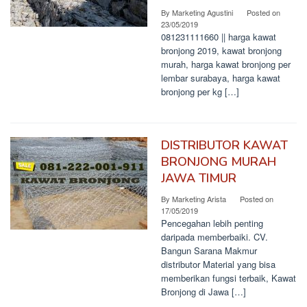
By
Marketing Agustini
Posted on
23/05/2019
081231111660 || harga kawat
bronjong 2019, kawat bronjong
murah, harga kawat bronjong per
lembar surabaya, harga kawat
bronjong per kg […]
DISTRIBUTOR KAWAT
BRONJONG MURAH
JAWA TIMUR
By
Marketing Arista
Posted on
17/05/2019
Pencegahan lebih penting
daripada memberbaiki. CV.
Bangun Sarana Makmur
distributor Material yang bisa
memberikan fungsi terbaik, Kawat
Bronjong di Jawa […]