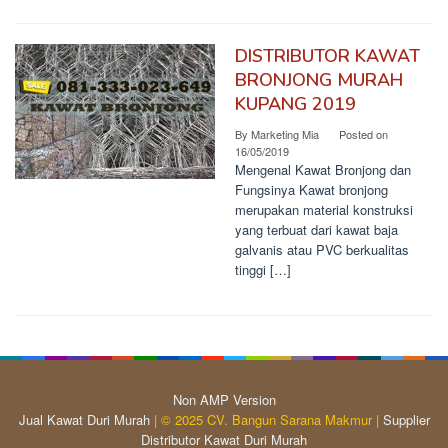
DISTRIBUTOR KAWAT
BRONJONG MURAH
KUPANG 2019
By
Marketing Mia
Posted on
16/05/2019
Mengenal Kawat Bronjong dan
Fungsinya Kawat bronjong
merupakan material konstruksi
yang terbuat dari kawat baja
galvanis atau PVC berkualitas
tinggi […]
Non AMP Version
Jual Kawat Duri Murah
| © 2025 CV. Bangun Sarana Makmur |
Supplier
Distributor Kawat Duri Murah